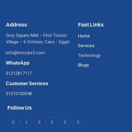
Address
Fast Links
Grey Square Mall – First Tourist
Home
Village – 6 October, Cairo - Egypt
Services
info@mozare3.com
Technology
WhatsApp
Blogs
01212817117
Customer Services
01210100048
Follow Us