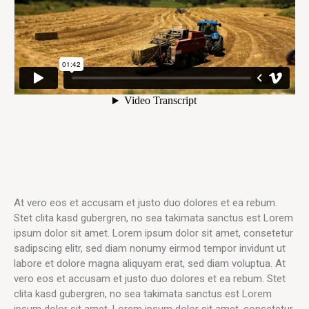
At vero eos et accusam et justo duo dolores et ea rebum.
Stet clita kasd gubergren, no sea takimata sanctus est Lorem
ipsum dolor sit amet. Lorem ipsum dolor sit amet, consetetur
sadipscing elitr, sed diam nonumy eirmod tempor invidunt ut
labore et dolore magna aliquyam erat, sed diam voluptua. At
vero eos et accusam et justo duo dolores et ea rebum. Stet
clita kasd gubergren, no sea takimata sanctus est Lorem
ipsum dolor sit amet. Lorem ipsum dolor sit amet, consetetur