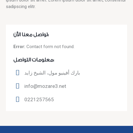
sadipscing elitr.
تواصل معنا الأن:
Error:
Contact form not found.
معلومات التواصل:
بارك أفينيو مول، الشيخ زايد
info@mozare3.net
0221257565