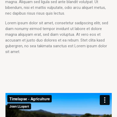
magna. Aliquam sed ligula sed ante blandit volutpat. Ut
bibendum, nisi et mattis vulputate, odio arcu aliquet metus,
nec dapibus risus risus quis lectus.
Lorem ipsum dolor sit amet, consetetur sadipscing elitr, sed
diam nonumy eirmod tempor invidunt ut labore et dolore
magna aliquyam erat, sed diam voluptua. At vero eos et
accusam et justo duo dolores et ea rebum. Stet clita kasd
gubergren, no sea takimata sanctus est Lorem ipsum dolor
sit amet.