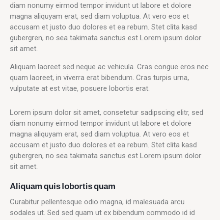
diam nonumy eirmod tempor invidunt ut labore et dolore
magna aliquyam erat, sed diam voluptua. At vero eos et
accusam et justo duo dolores et ea rebum. Stet clita kasd
gubergren, no sea takimata sanctus est Lorem ipsum dolor
sit amet.
Aliquam laoreet sed neque ac vehicula. Cras congue eros nec
quam laoreet, in viverra erat bibendum. Cras turpis urna,
vulputate at est vitae, posuere lobortis erat.
Lorem ipsum dolor sit amet, consetetur sadipscing elitr, sed
diam nonumy eirmod tempor invidunt ut labore et dolore
magna aliquyam erat, sed diam voluptua. At vero eos et
accusam et justo duo dolores et ea rebum. Stet clita kasd
gubergren, no sea takimata sanctus est Lorem ipsum dolor
sit amet.
Aliquam quis lobortis quam
Curabitur pellentesque odio magna, id malesuada arcu
sodales ut. Sed sed quam ut ex bibendum commodo id id