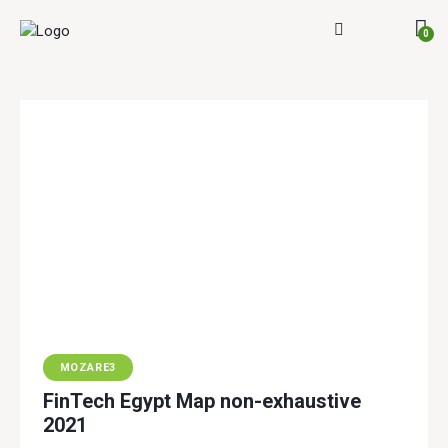
0
MOZARE3
FinTech Egypt Map non-exhaustive
2021