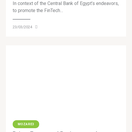
In context of the Central Bank of Egypt’s endeavors,
to promote the FinTech…
23/03/2024
MOZARE3