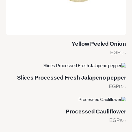
Yellow Peeled Onion
EGP
11.00
Slices Processed Fresh Jalapeno pepper
EGP
16.00
Processed Cauliflower
EGP
7.00