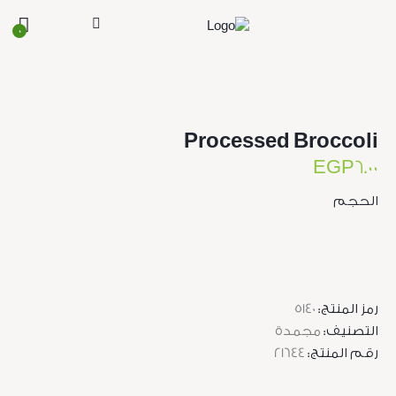
0
Processed Broccoli
EGP
6.00
الحجم
رمز المنتج:
5140
التصنيف:
مجمدة
رقم المنتج:
21644