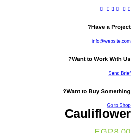
Have a Project?
info@website.com
Want to Work With Us?
Send Brief
Want to Buy Something?
Go to Shop
Cauliflower
EGP
8.00