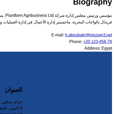
Biography
فريدال بالواحات البحرية. ماجستير إدارة الأعمال في إدارة العمليات 
E-mail:
h.aboubakr@mozare3.net
Phone:
+20 123-456-78
Address:
Egypt
العنوان
جراي سكوير مو
6 أكتوبر، القاهرة – مصر