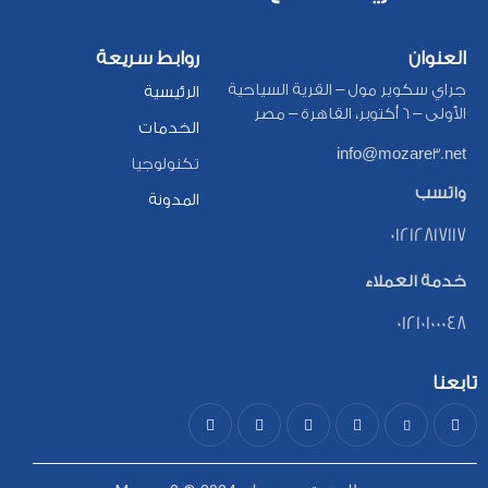
العنوان
روابط سريعة
جراي سكوير مول – القرية السياحية
الرئيسية
الأولى – 6 أكتوبر، القاهرة – مصر
الخدمات
info@mozare3.net
تكنولوجيا
واتسب
المدونة
01212817117
خدمة العملاء
01210100048
تابعنا