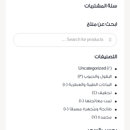
سلة المشتريات
ابحث عن منتج
التصنيفات
Uncategorized
(2)
البقول والحبوب
(3)
النباتات الطبية والعطرية
(10)
تجفيف
(4)
تمت معالجتها
(10)
طازجة ومُجهزة مسبقًا
(10)
مجمدة
(7)