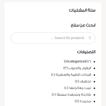
سلة المشتريات
ابحث عن منتج
التصنيفات
Uncategorized
(2)
البقول والحبوب
(3)
النباتات الطبية والعطرية
(10)
تجفيف
(4)
تمت معالجتها
(10)
طازجة ومُجهزة مسبقًا
(10)
مجمدة
(7)