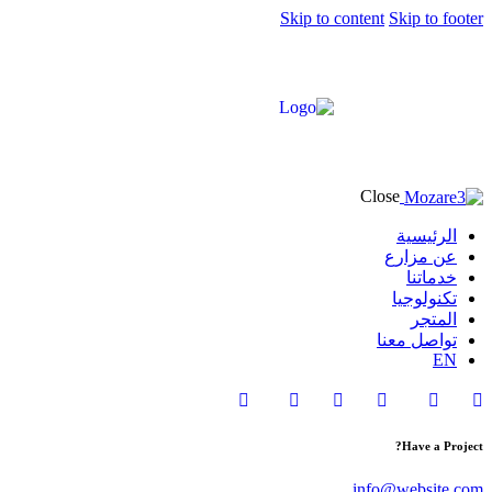
Skip to content
Skip to footer
Close
الرئيسية
عن مزارع
خدماتنا
تكنولوجيا
المتجر
تواصل معنا
EN
Have a Project?
info@website.com