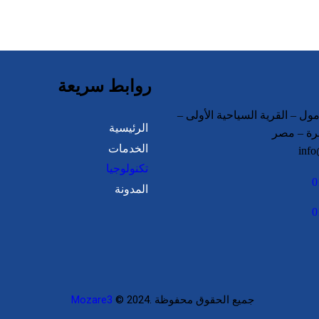
روابط سريعة
ل – القرية السياحية الأولى –
الرئيسية
الخدمات
info
تكنولوجيا
0
المدونة
0
© 2024. جميع الحقوق محفوظة
Mozare3