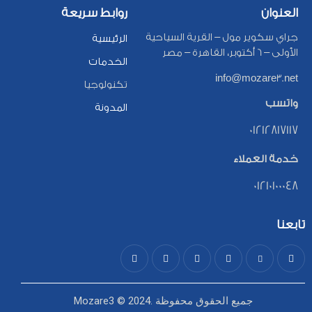
العنوان
روابط سريعة
جراي سكوير مول – القرية السياحية
الرئيسية
الأولى – 6 أكتوبر، القاهرة – مصر
الخدمات
info@mozare3.net
تكنولوجيا
واتسب
المدونة
01212817117
خدمة العملاء
01210100048
تابعنا
© 2024. جميع الحقوق محفوظة
Mozare3