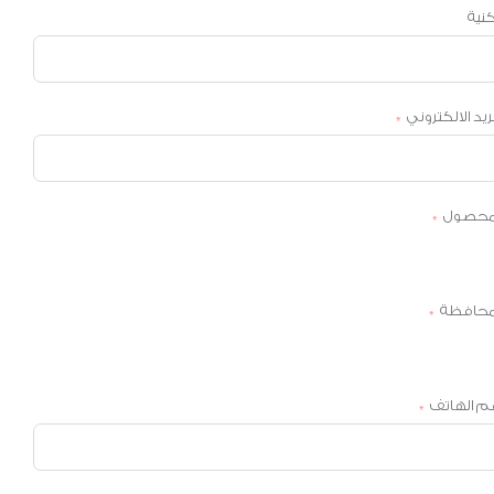
كنية
بريد الالكتروني
محصول
محافظة
م الهاتف