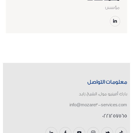
مؤسس
معلومات التواصل
بارك أفينيو مول، الشيخ زايد
info@mozare3-services.com
0221257565