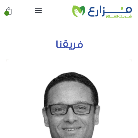
0
فريقنا