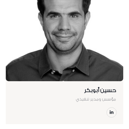
حسين أبوبكر
مؤسس ومدير تنفيذي